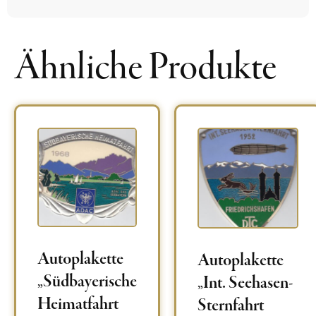
Ähnliche Produkte
Autoplakette
Autoplakette
„Südbayerische
„Int. Seehasen-
Heimatfahrt
Sternfahrt