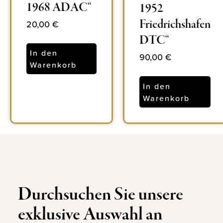
1968 ADAC“
1952
Friedrichshafen
20,00
€
DTC“
In den
90,00
€
Warenkorb
In den
Warenkorb
Durchsuchen Sie unsere
exklusive Auswahl an