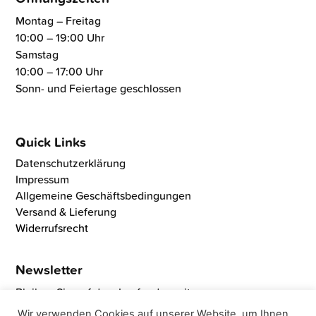
Montag – Freitag
10:00 – 19:00 Uhr
Samstag
10:00 – 17:00 Uhr
Sonn- und Feiertage geschlossen
Quick Links
Datenschutzerklärung
Impressum
Allgemeine Geschäftsbedingungen
Versand & Lieferung
Widerrufsrecht
Newsletter
Bleiben Sie auf dem Laufenden mit unseren neuen
Produkten und exklusiven Deals!
Wir verwenden Cookies auf unserer Website, um Ihnen