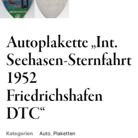
Autoplakette „Int.
Seehasen-Sternfahrt
1952
Friedrichshafen
DTC“
Kategorien
Auto
,
Plaketten