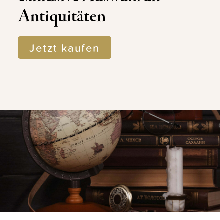
Antiquitäten
Jetzt kaufen