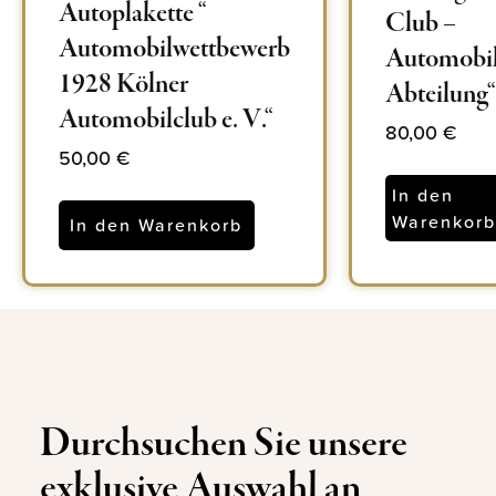
Autoplakette “
Club –
Automobilwettbewerb
Automobil
1928 Kölner
Abteilung“
Automobilclub e. V.“
80,00
€
50,00
€
In den
Warenkor
In den Warenkorb
Durchsuchen Sie unsere
exklusive Auswahl an