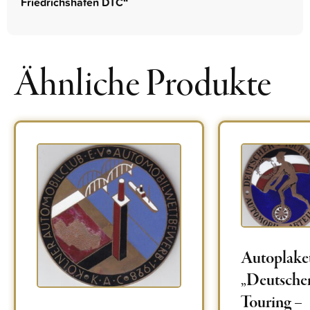
Friedrichshafen DTC“
Ähnliche Produkte
Autoplake
„Deutscher
Touring –