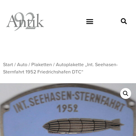
Start
/
Auto
/
Plaketten
/ Autoplakette „Int. Seehasen-
Sternfahrt 1952 Friedrichshafen DTC“