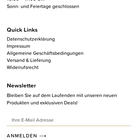
Sonn- und Feiertage geschlossen
Quick Links
Datenschutzerklärung
Impressum
Allgemeine Geschäftsbedingungen
Versand & Lieferung
Widerrufsrecht
Newsletter
Bleiben Sie auf dem Laufenden mit unseren neuen
Produkten und exklusiven Deals!
ANMELDEN ⟶