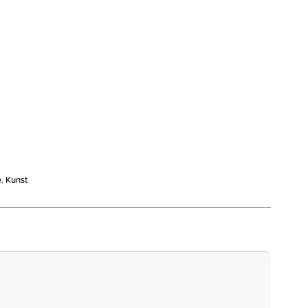
e
,
Kunst