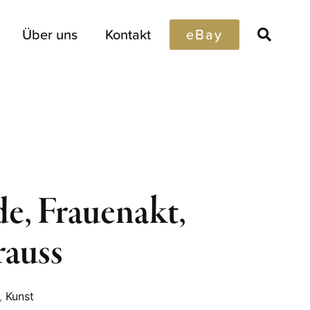
Über uns
Kontakt
eBay
e, Frauenakt,
rauss
,
Kunst