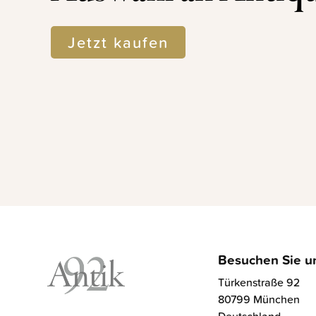
Jetzt kaufen
Besuchen Sie u
Türkenstraße 92
80799 München