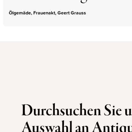
Ölgemäde, Frauenakt, Geert Grauss
Durchsuchen Sie u
Auswahl an Antiqu