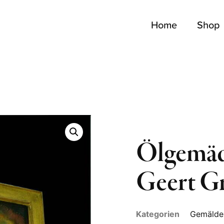
Home
Shop
Ölgemäd
Geert G
Kategorien
Gemälde