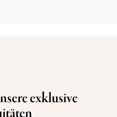
nsere exklusive
itäten