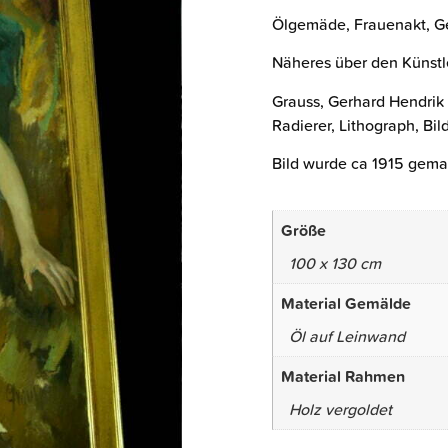
Ölgemäde, Frauenakt, Ge
Näheres über den Künstl
Grauss, Gerhard Hendrik 
Radierer, Lithograph, Bi
Bild wurde ca 1915 gemalt
Größe
100 x 130 cm
Material Gemälde
Öl auf Leinwand
Material Rahmen
Holz vergoldet